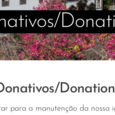
ativos/Donat
Donativos/Donation
rar para a manutenção da nossa i