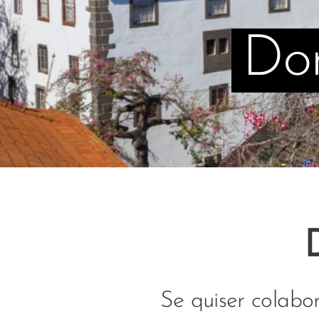
Don
Se quiser colabo