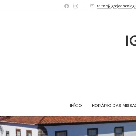
reitor@igrejadocolegi
I
INÍCIO
HORÁRIO DAS MISSA