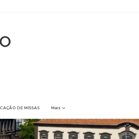
ÃO
CAÇÃO DE MISSAS
Mais